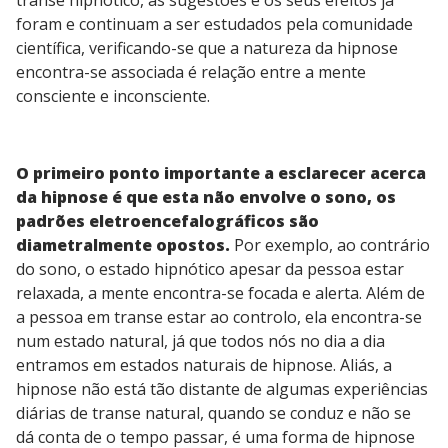
transe hipnótico, as sugestões e os seus efeitos já
foram e continuam a ser estudados pela comunidade
científica, verificando-se que a natureza da hipnose
encontra-se associada é relação entre a mente
consciente e inconsciente.
O primeiro ponto importante a esclarecer acerca
da hipnose é que esta não envolve o sono, os
padrões eletroencefalográficos são
diametralmente opostos.
Por exemplo, ao contrário
do sono, o estado hipnótico apesar da pessoa estar
relaxada, a mente encontra-se focada e alerta. Além de
a pessoa em transe estar ao controlo, ela encontra-se
num estado natural, já que todos nós no dia a dia
entramos em estados naturais de hipnose. Aliás, a
hipnose não está tão distante de algumas experiências
diárias de transe natural, quando se conduz e não se
dá conta de o tempo passar, é uma forma de hipnose