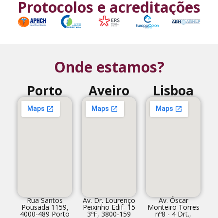
Protocolos e acreditações
Onde estamos?
Porto
Aveiro
Lisboa
Rua Santos
Av. Dr. Lourenço
Av. Óscar
Pousada 1159,
Peixinho Edif- 15
Monteiro Torres
4000-489 Porto
3ºF, 3800-159
nº8 - 4 Drt.,