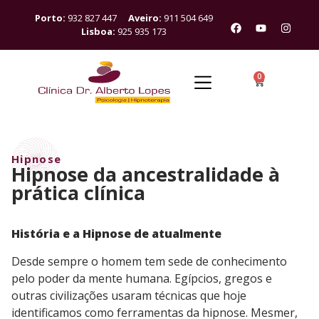
Porto:
932 827 447
Aveiro:
911 504 649
Lisboa:
925 935 173
0
Hipnose
Hipnose da ancestralidade à
prática clínica
História e a Hipnose de atualmente
Desde sempre o homem tem sede de conhecimento
pelo poder da mente humana. Egípcios, gregos e
outras civilizações usaram técnicas que hoje
identificamos como ferramentas da hipnose. Mesmer,