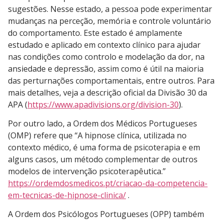
sugestões. Nesse estado, a pessoa pode experimentar
mudanças na perceção, memória e controle voluntário
do comportamento. Este estado é amplamente
estudado e aplicado em contexto clínico para ajudar
nas condições como controlo e modelação da dor, na
ansiedade e depressão, assim como é útil na maioria
das perturnações comportamentais, entre outros. Para
mais detalhes, veja a descrição oficial da Divisão 30 da
APA (
https://www.apadivisions.org/division-30
).
Por outro lado, a Ordem dos Médicos Portugueses
(OMP) refere que “A hipnose clínica, utilizada no
contexto médico, é uma forma de psicoterapia e em
alguns casos, um método complementar de outros
modelos de intervenção psicoterapêutica.”
https://ordemdosmedicos.pt/criacao-da-competencia-
em-tecnicas-de-hipnose-clinica/
.
A Ordem dos Psicólogos Portugueses (OPP) também