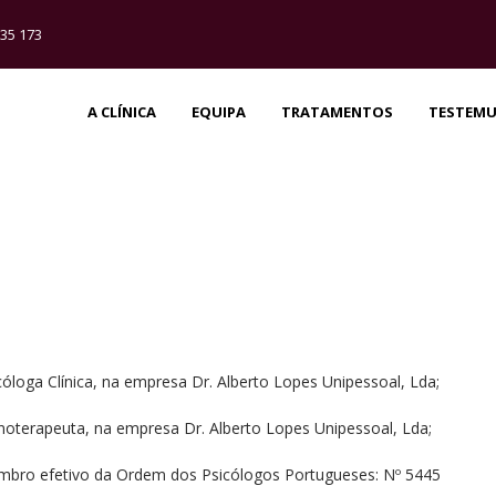
35 173
A CLÍNICA
EQUIPA
TRATAMENTOS
TESTEM
cóloga Clínica, na empresa Dr. Alberto Lopes Unipessoal, Lda;
pnoterapeuta, na empresa Dr. Alberto Lopes Unipessoal, Lda;
mbro efetivo da Ordem dos Psicólogos Portugueses: Nº 5445