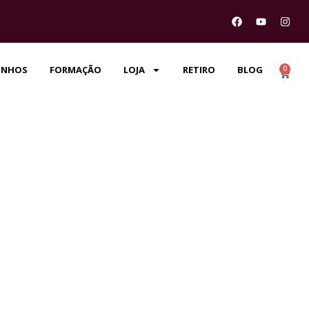
0
UNHOS
FORMAÇÃO
LOJA
RETIRO
BLOG