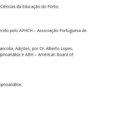
e Ciências da Educação do Porto;
nhecido pelo APHCH – Associação Portuguesa de
colia, Adições, por Dr. Alberto Lopes,
ipnoanálise e ABH – American Board of
ipnoanálise;