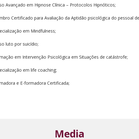
rso Avançado em Hipnose Clínica – Protocolos Hipnóticos;
bro Certificado para Avaliação da Aptidão psicológica do pessoal de 
pecialização em Mindfulness;
so luto por suicídio;
rmação em Intervenção Psicológica em Situações de catástrofe;
ecialização em life coaching;
rmadora e E-formadora Certificada;
Media