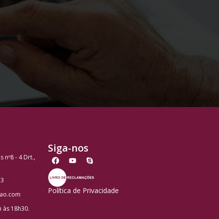
Siga-nos
nº8 - 4 Drt.,
73
Política de Privacidade
sao.com
h às 18h30.