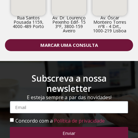
Rua Santos
Av. Dr. Lourenço
Av. Óscar
Pousada 1159,
Peixinho Edif- 15
Monteiro Torres
4000-489 Porto
3ºF, 3800-159
nº8 - 4 Drt.,
Aveiro
1000-219 Lisboa
MARCAR UMA CONSULTA
Subscreva a nossa
newsletter
E esteja sempre a par das novidades!
Concordo com a
Política de privacidade
Enviar