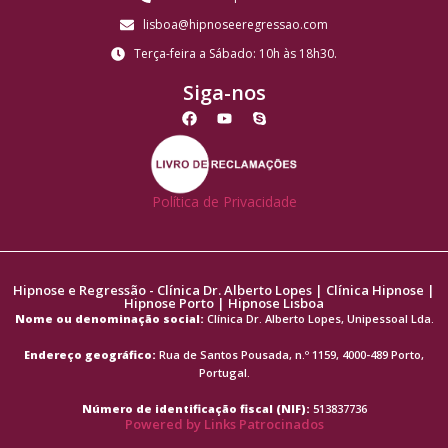
lisboa@hipnoseeregressao.com
Terça-feira a Sábado: 10h às 18h30.
Siga-nos
Política de Privacidade
Hipnose e Regressão - Clínica Dr. Alberto Lopes | Clínica Hipnose |
Hipnose Porto | Hipnose Lisboa
Nome ou denominação social:
Clínica Dr. Alberto Lopes, Unipessoal Lda.
Endereço geográfico:
Rua de Santos Pousada, n.º 1159, 4000-489 Porto,
Portugal.
Número de identificação fiscal (NIF):
513837736
Powered by
Links Patrocinados