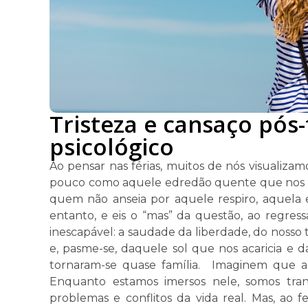
Tristeza e cansaço pós-
psicológico
Ao pensar nas férias, muitos de nós visualiz
pouco como aquele edredão quente que nos en
quem não anseia por aquele respiro, aquela
entanto, e eis o “mas” da questão, ao regre
inescapável: a saudade da liberdade, do nosso
e, pasme-se, daquele sol que nos acaricia e 
tornaram-se quase família. Imaginem que as 
Enquanto estamos imersos nele, somos tran
problemas e conflitos da vida real. Mas, ao f