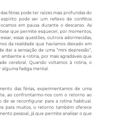
das férias pode ter raízes mais profundas do
 espírito pode ser um reflexo de conflitos
olocamos em pausa durante o descanso. As
ntese que permite esquecer, por momentos,
ressar, essas questões, outrora adormecidas,
os da realidade que havíamos deixado em
de dar a sensação de uma “mini depressão”,
 ambiente e rotina, por mais agradáveis que
ade cerebral. Quando voltamos à rotina, o
ar alguma fadiga mental.
xamento das férias, experimentamos de uma
te, ao confrontarmo-nos com o retorno ao
 de se reconfigurar para a rotina habitual.
ra para muitos, o retorno também oferece
ento pessoal, já que permite analisar o que