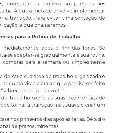
oas, entender os motivos subjacentes aos
atalha. A outra metade envolve implementar
iar a transição. Para evitar uma sensação de
plicação, a que chamaremos:
érias para a Rotina de Trabalho
 imediatamente após o fim das férias. Se
mita-se adaptar-se gradualmente à sua rotina.
zer compras para a semana ou simplesmente
te deixar a sua área de trabalho organizada e
 Ter uma visão clara do que precisa ser feito
 “sobrecarregado” ao voltar.
e trabalho sobre as suas experiências de
pode tornar a transição mais suave e criar um
asa nos primeiros dias após as férias. Dê a si o
onal de prazos iminentes.