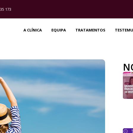
35 173
A CLÍNICA
EQUIPA
TRATAMENTOS
TESTEM
N