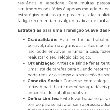
resiliência e sabedoria. Para muitas pess
sentimentos pós-férias é apenas metade da b
estratégias práticas que possam ajudar a aliv
fadiga recomendamos algumas dicas de fácil a
Estratégias para uma Transição Suave das F
Gradualidade:
Evite voltar ao trabalho
possível, retorne alguns dias antes e per
Isso pode envolver arrumar a casa, fa
reajustar o seu relógio biológico.
Organização:
Antes de sair de férias, ten
uma lista de tarefas para quando retornar.
pode reduzir o stresse e a sensação de ser
Conexão Social:
Converse com colegas d
férias. A partilha de memórias agradáveis 
ambiente de trabalho positivo.
Defina Limites:
Evite levar trabalho para c
tempo para se adaptar sem a pressão adici