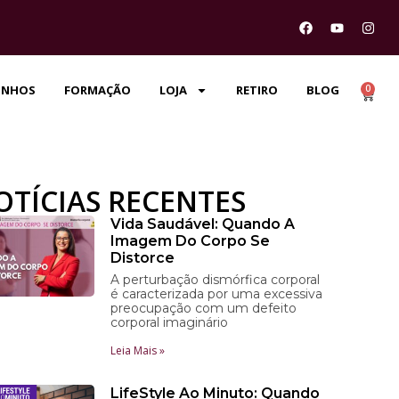
0
UNHOS
FORMAÇÃO
LOJA
RETIRO
BLOG
OTÍCIAS RECENTES
Vida Saudável: Quando A
Imagem Do Corpo Se
Distorce
A perturbação dismórfica corporal
é caracterizada por uma excessiva
preocupação com um defeito
corporal imaginário
Leia Mais »
LifeStyle Ao Minuto: Quando