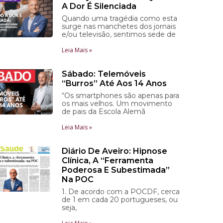
A Dor É Silenciada
Quando uma tragédia como esta
surge nas manchetes dos jornais
e/ou televisão, sentimos sede de
Leia Mais »
Sábado: Telemóveis
“Burros” Até Aos 14 Anos
“Os smartphones são apenas para
os mais velhos. Um movimento
de pais da Escola Alemã
Leia Mais »
Diário De Aveiro: Hipnose
Clínica, A “ferramenta
Poderosa E Subestimada”
Na POC
1. De acordo com a POCDF, cerca
de 1 em cada 20 portugueses, ou
seja,