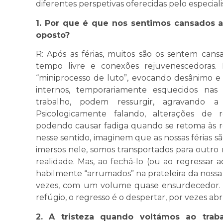
diferentes perspetivas oferecidas pelo especiali
1. Por que é que nos sentimos cansados a
oposto?
R: Após as férias, muitos são os sentem cans
tempo livre e conexões rejuvenescedoras
“miniprocesso de luto”, evocando desânimo e f
internos, temporariamente esquecidos nas f
trabalho, podem ressurgir, agravando a
Psicologicamente falando, alterações de 
podendo causar fadiga quando se retoma às rot
nesse sentido, imaginem que as nossas férias 
imersos nele, somos transportados para outro 
realidade. Mas, ao fechá-lo (ou ao regressar a
habilmente “arrumados” na prateleira da noss
vezes, com um volume quase ensurdecedor. R
refúgio, o regresso é o despertar, por vezes abr
2. A tristeza quando voltámos ao tr